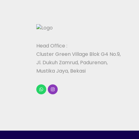
Head Office :
Cluster Green Village Blok G4 No.9,
Jl. Dukuh Zamrud, Padurenan,
Mustika Jaya, Bekasi